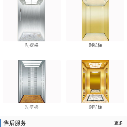
别墅梯
别墅梯
别墅梯
别墅梯
售后服务
更多