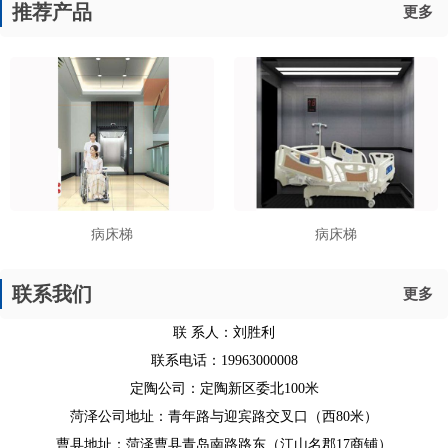
推荐产品
更多
病床梯
病床梯
联系我们
更多
联 系人：刘胜利
联系电话：19963000008
定陶公司：定陶新区委北100米
菏泽公司地址：青年路与迎宾路交叉口（西80米）
曹县地址：菏泽曹县青岛南路路东（江山名郡17商铺）